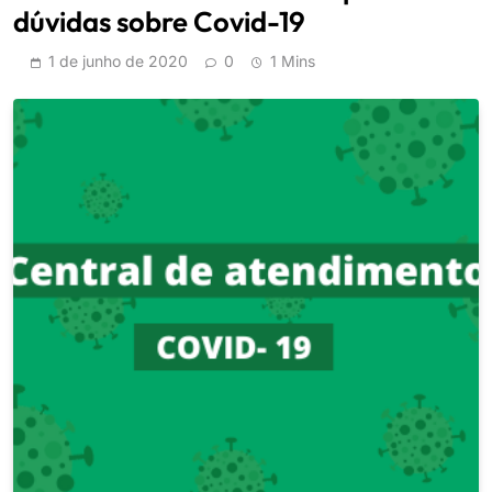
dúvidas sobre Covid-19
1 de junho de 2020
0
1 Mins