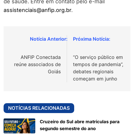
de saúde. Entre em contato pelo e-mail
assistenciais@anfip.org.br
.
Navegação
de
ANFIP Conectada
“O serviço público em
Post
reúne associados de
tempos de pandemia”,
Goiás
debates regionais
começam em junho
NOTÍCIAS RELACIONADAS
Cruzeiro do Sul abre matrículas para
segundo semestre do ano