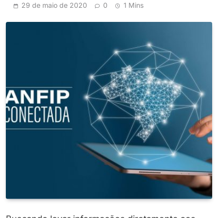
29 de maio de 2020
0
1 Mins