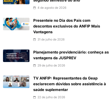
segundo semestre do ano
4 de agosto de 2026
Presenteie no Dia dos Pais com
descontos exclusivos do ANFIP Mais
Vantagens
31 de julho de 2026
Planejamento previdenciário: conheça as
vantagens da JUSPREV
29 de julho de 2026
TV ANFIP: Representantes da Geap
esclarecem dúvidas sobre assistência à
saúde suplementar
22 de julho de 2026