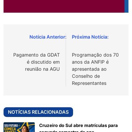
Navegação
de
Pagamento da GDAT
Programação dos 70
Post
é discutido em
anos da ANFIP é
reunião na AGU
apresentada ao
Conselho de
Representantes
NOTÍCIAS RELACIONADAS
Cruzeiro do Sul abre matrículas para