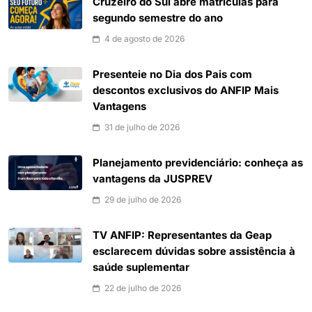
Cruzeiro do Sul abre matrículas para
segundo semestre do ano
4 de agosto de 2026
Presenteie no Dia dos Pais com
descontos exclusivos do ANFIP Mais
Vantagens
31 de julho de 2026
Planejamento previdenciário: conheça as
vantagens da JUSPREV
29 de julho de 2026
TV ANFIP: Representantes da Geap
esclarecem dúvidas sobre assistência à
saúde suplementar
22 de julho de 2026