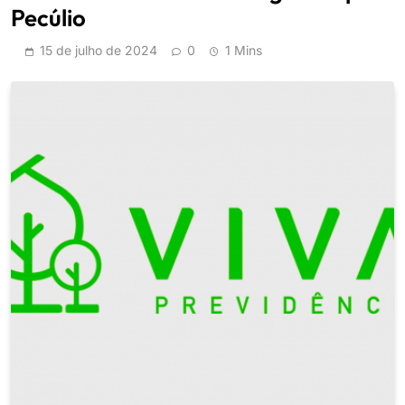
Pecúlio
15 de julho de 2024
0
1 Mins