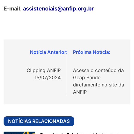
E-mail
:
assistenciais@anfip.org.br
Navegação
de
Clipping ANFIP
Acesse o conteúdo da
Post
15/07/2024
Geap Saúde
diretamente no site da
ANFIP
NOTÍCIAS RELACIONADAS