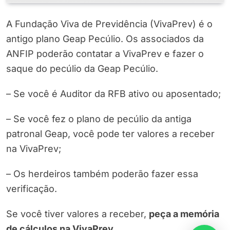
A Fundação Viva de Previdência (VivaPrev) é o
antigo plano Geap Pecúlio. Os associados da
ANFIP poderão contatar a VivaPrev e fazer o
saque do pecúlio da Geap Pecúlio.
– Se você é Auditor da RFB ativo ou aposentado;
– Se você fez o plano de pecúlio da antiga
patronal Geap, você pode ter valores a receber
na VivaPrev;
– Os herdeiros também poderão fazer essa
verificação.
Se você tiver valores a receber,
peça a memória
de cálculos na VivaPrev
.