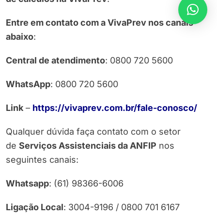
Entre em contato com a VivaPrev nos canais
abaixo
:
Central de atendimento
: 0800 720 5600
WhatsApp
: 0800 720 5600
Link
–
https://vivaprev.com.br/fale-
conosco/
Qualquer dúvida faça contato com o setor
de
Serviços Assistenciais da ANFIP
nos
seguintes canais:
Whatsapp
: (61) 98366-6006
Ligação Local
: 3004-9196 / 0800 701 6167