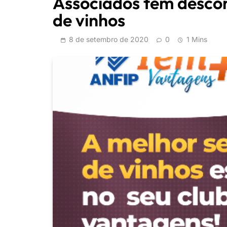
Associados têm descon
de vinhos
8 de setembro de 2020
0
1 Mins