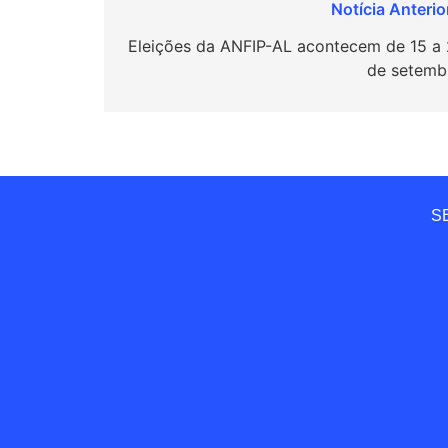
Navegação
de
Eleições da ANFIP-AL acontecem de 15 a 
de setemb
Post
SE