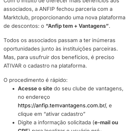
Com o intuito de oferecer mais benefícios aos
associados, a ANFIP fechou parceria com a
Marktclub, proporcionando uma nova plataforma
de descontos: o
“Anfip tem + Vantagens”
.
Todos os associados passam a ter inúmeras
oportunidades junto às instituições parceiras.
Mas, para usufruir dos benefícios, é preciso
ATIVAR o cadastro na plataforma.
O procedimento é rápido:
Acesse o site
do seu clube de vantagens,
no endereço
https://anfip.temvantagens.com.br/
, e
clique em “ativar cadastro”
Digite a informação solicitada (
e-mail ou
CPF
) para localizar o usuário pré-