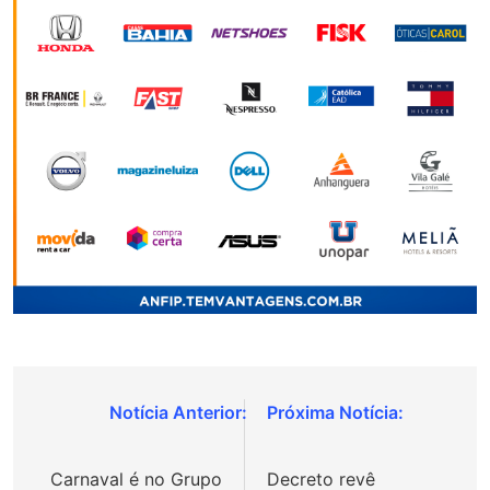
Navegação
de
Carnaval é no Grupo
Decreto revê