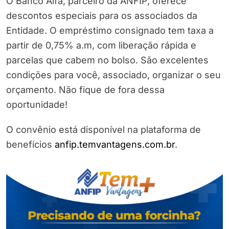
O Banco Alfa, parceiro da ANFIP, oferece
descontos especiais para os associados da
Entidade. O empréstimo consignado tem taxa a
partir de 0,75% a.m, com liberação rápida e
parcelas que cabem no bolso. São excelentes
condições para você, associado, organizar o seu
orçamento. Não fique de fora dessa
oportunidade!
O convênio está disponível na plataforma de
benefícios
anfip.temvantagens.
com.br
.