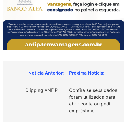
Navegação
de
Clipping ANFIP
Confira se seus dados
Post
foram utilizados para
abrir conta ou pedir
empréstimo