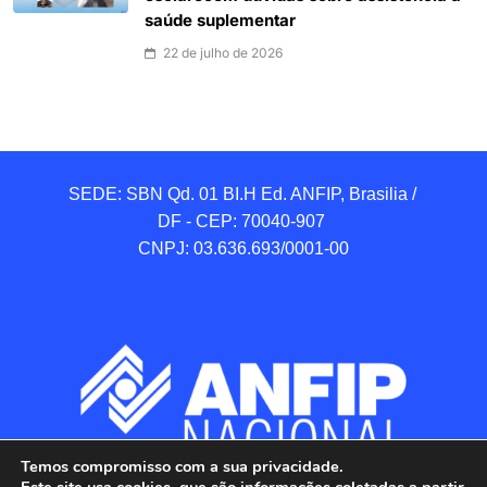
saúde suplementar
22 de julho de 2026
SEDE: SBN Qd. 01 BI.H Ed. ANFIP, Brasilia / 
DF - CEP: 70040-907 

CNPJ: 03.636.693/0001-00
Temos compromisso com a sua privacidade.