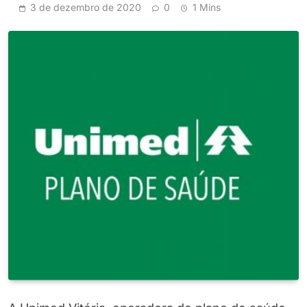
3 de dezembro de 2020
0
1 Mins