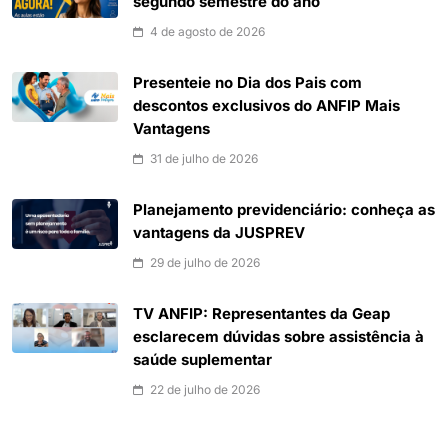
segundo semestre do ano
4 de agosto de 2026
Presenteie no Dia dos Pais com
descontos exclusivos do ANFIP Mais
Vantagens
31 de julho de 2026
Planejamento previdenciário: conheça as
vantagens da JUSPREV
29 de julho de 2026
TV ANFIP: Representantes da Geap
esclarecem dúvidas sobre assistência à
saúde suplementar
22 de julho de 2026