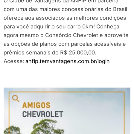
O Clube de Vantagens da ANFIP em parceria
com uma das maiores concessionárias do Brasil
oferece aos associados as melhores condições
para você adquirir o seu carro 0km! Conheça
agora mesmo o Consórcio Chevrolet e aproveite
as opções de planos com parcelas acessíveis e
prêmios semanais de R$ 25.000,00.
Acesse:
anfip.temvantagens.com.br/login