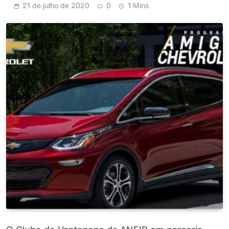
21 de julho de 2020
0
1 Mins