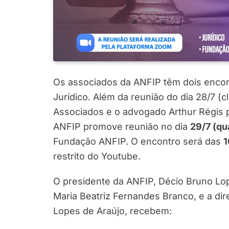
Os associados da ANFIP têm dois encon
Jurídico. Além da reunião do dia 28/7 (c
Associados e o advogado Arthur Régis p
ANFIP promove reunião no dia
29/7 (qu
Fundação ANFIP. O encontro será das
1
restrito do Youtube.
O presidente da ANFIP, Décio Bruno Lop
Maria Beatriz Fernandes Branco, e a di
Lopes de Araújo, recebem: