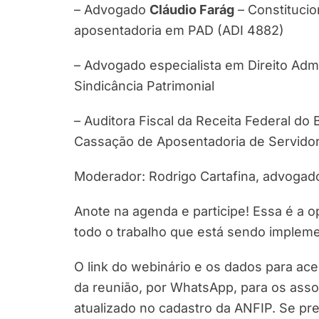
– Advogado
Cláudio Farág
– Constitucio
aposentadoria em PAD (ADI 4882)
– Advogado especialista em Direito Adm
Sindicância Patrimonial
– Auditora Fiscal da Receita Federal do 
Cassação de Aposentadoria de Servidore
Moderador: Rodrigo Cartafina, advogad
Anote na agenda e participe! Essa é a
todo o trabalho que está sendo impleme
O link do webinário e os dados para ac
da reunião, por WhatsApp, para os asso
atualizado no cadastro da ANFIP. Se pre