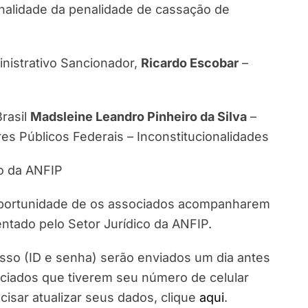
nalidade da penalidade de cassação de
inistrativo Sancionador,
Ricardo Escobar
–
Brasil
Madsleine Leandro Pinheiro da Silva
–
s Públicos Federais – Inconstitucionalidades
o da ANFIP
 oportunidade de os associados acompanharem
ntado pelo Setor Jurídico da ANFIP.
esso (ID e senha) serão enviados um dia antes
ciados que tiverem seu número de celular
cisar atualizar seus dados, clique
aqui
.