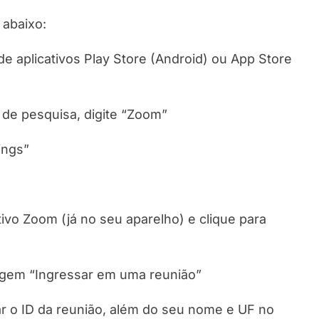
 abaixo:
 de aplicativos Play Store (Android) ou App Store
 de pesquisa, digite “Zoom”
ings”
ativo Zoom (já no seu aparelho) e clique para
sagem “Ingressar em uma reunião”
ar o ID da reunião, além do seu nome e UF no