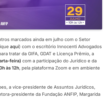
tros marcados ainda em julho com o Setor
lique
aqui
) com o escritório Innocenti Advogados
ara tratar da GIFA, GDAT e Licença Prêmio, a
arta-feira)
com a participação do Jurídico e da
0h às 12h
, pela plataforma Zoom e em ambiente
es, a vice-presidente de Assuntos Jurídicos,
retora-presidente da Fundação ANFIP, Margarida