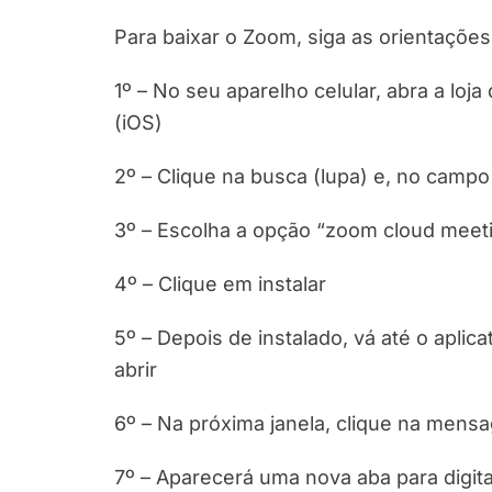
Para baixar o Zoom, siga as orientações
1º – No seu aparelho celular, abra a loja
(iOS)
2º – Clique na busca (lupa) e, no campo
3º – Escolha a opção “zoom cloud meet
4º – Clique em instalar
5º – Depois de instalado, vá até o aplic
abrir
6º – Na próxima janela, clique na men
7º – Aparecerá uma nova aba para digit