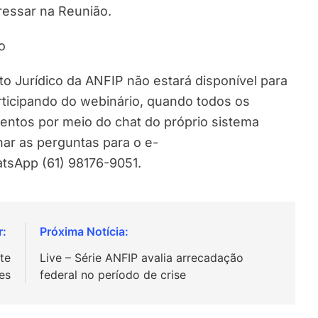
ressar na Reunião.
o
to Jurídico da ANFIP não estará disponível para
ticipando do webinário, quando todos os
entos por meio do chat do próprio sistema
ar as perguntas para o e-
tsApp (61) 98176-9051.
te
Live – Série ANFIP avalia arrecadação
es
federal no período de crise