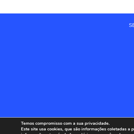
SE
Temos compromisso com a sua privacidade.
Este site usa cookies, que são informações coletadas a