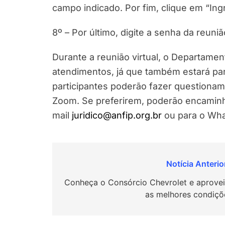
campo indicado. Por fim, clique em “Ing
8º – Por último, digite a senha da reuniã
Durante a reunião virtual, o Departamen
atendimentos, já que também estará par
participantes poderão fazer questionam
Zoom. Se preferirem, poderão encaminh
mail
juridico@anfip.org.br
ou para o Wha
Navegação
de
Conheça o Consórcio Chevrolet e aprovei
as melhores condiçõ
Post