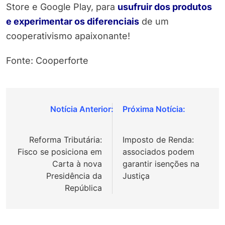
Store e Google Play, para
usufruir dos produtos
e experimentar os diferenciais
de um
cooperativismo apaixonante!
Fonte: Cooperforte
Navegação
de
Reforma Tributária:
Imposto de Renda:
Post
Fisco se posiciona em
associados podem
Carta à nova
garantir isenções na
Presidência da
Justiça
República