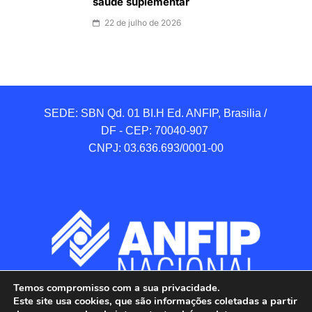
saúde suplementar
22 de julho de 2026
SEDE: SBN Qd. 01 BI.H Ed. ANFIP, Brasilia / 
DF - CEP: 70040-907 

CNPJ: 03.636.693/0001-00
Temos compromisso com a sua privacidade.
Este site usa cookies, que são informações coletadas a partir