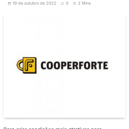
19 de outubro de 2022
0
2 Mins