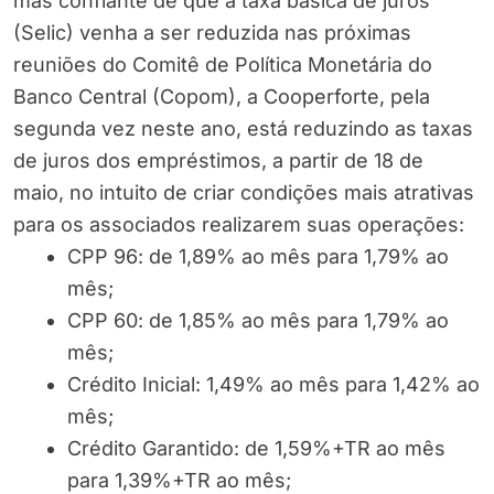
mas confiante de que a taxa básica de juros
(Selic) venha a ser reduzida nas próximas
reuniões do Comitê de Política Monetária do
Banco Central (Copom), a Cooperforte, pela
segunda vez neste ano, está reduzindo as taxas
de juros dos empréstimos, a partir de 18 de
maio, no intuito de criar condições mais atrativas
para os associados realizarem suas operações:
CPP 96: de 1,89% ao mês para 1,79% ao
mês;
CPP 60: de 1,85% ao mês para 1,79% ao
mês;
Crédito Inicial: 1,49% ao mês para 1,42% ao
mês;
Crédito Garantido: de 1,59%+TR ao mês
para 1,39%+TR ao mês;