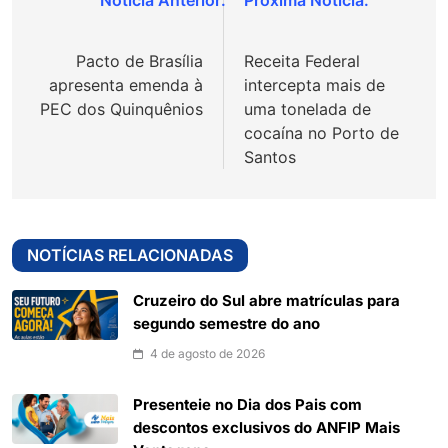
Navegação
de
Pacto de Brasília
Receita Federal
Post
apresenta emenda à
intercepta mais de
PEC dos Quinquênios
uma tonelada de
cocaína no Porto de
Santos
NOTÍCIAS RELACIONADAS
Cruzeiro do Sul abre matrículas para
segundo semestre do ano
4 de agosto de 2026
Presenteie no Dia dos Pais com
descontos exclusivos do ANFIP Mais