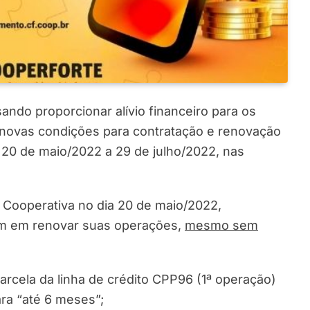
ndo proporcionar alívio financeiro para os
a novas condições para contratação e renovação
 20 de maio/2022 a 29 de julho/2022, nas
Cooperativa no dia 20 de maio/2022,
sem em renovar suas operações,
mesmo sem
arcela da linha de crédito CPP96 (1ª operação)
ara “até 6 meses”;