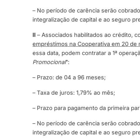
– No período de carência serão cobrado
integralização de capital e ao seguro pr
II
– Associados habilitados ao crédito, c
empréstimos na Cooperativa em 20 de 
essa data, podem contratar a 1ª operaçã
Promocional
”:
– Prazo: de 04 a 96 meses;
– Taxa de juros: 1,79% ao mês;
– Prazo para pagamento da primeira par
– No período de carência serão cobrado
integralização de capital e ao seguro pr