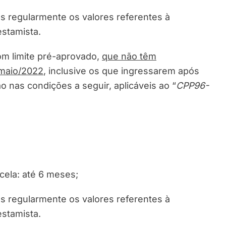
s regularmente os valores referentes à
estamista.
om limite pré-aprovado,
que não têm
maio/2022
, inclusive os que ingressarem após
o nas condições a seguir, aplicáveis ao “
CPP96-
cela: até 6 meses;
s regularmente os valores referentes à
estamista.