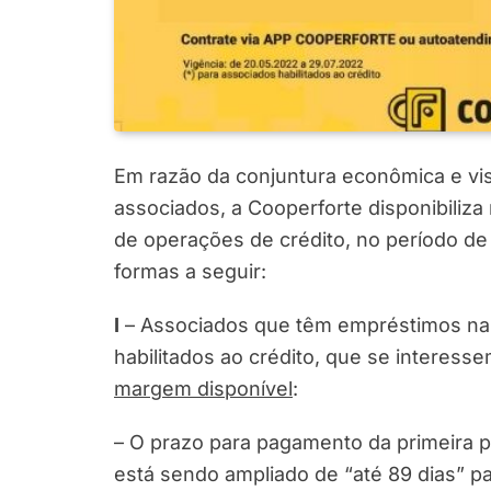
Em razão da conjuntura econômica e visa
associados, a Cooperforte disponibiliz
de operações de crédito, no período de
formas a seguir:
I
– Associados que têm empréstimos na 
habilitados ao crédito, que se interes
margem disponível
:
– O prazo para pagamento da primeira p
está sendo ampliado de “até 89 dias” p