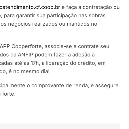
oatendimento.cf.coop.br
e faça a contratação ou
 para garantir sua participação nas sobras
dos negócios realizados ou mantidos no
 APP Cooperforte, associe-se e contrate seu
ados da ANFIP podem fazer a adesão à
adas até as 17h, a liberação do crédito, em
do, é no mesmo dia!
ncipalmente o comprovante de renda, e assegure
rforte.