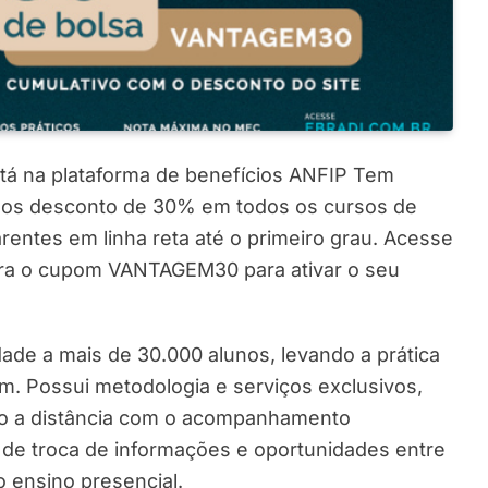
 está na plataforma de benefícios ANFIP Tem
ados desconto de 30% em todos os cursos de
entes em linha reta até o primeiro grau. Acesse
nsira o cupom VANTAGEM30 para ativar o seu
dade a mais de 30.000 alunos, levando a prática
m. Possui metodologia e serviços exclusivos,
o a distância com o acompanhamento
 de troca de informações e oportunidades entre
o ensino presencial.