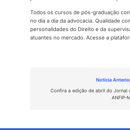
Todos os cursos de pós-graduação cont
no dia a dia da advocacia. Qualidade c
personalidades do Direito e da supervi
atuantes no mercado. Acesse a plataf
Navegação
de
Confira a edição de abril do Jornal 
ANFIP-
Post