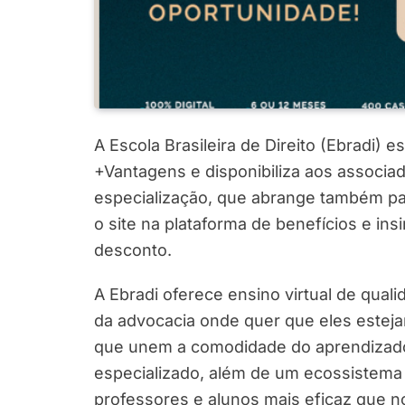
A Escola Brasileira de Direito (Ebradi)
+Vantagens e disponibiliza aos associ
especialização, que abrange também par
o site na plataforma de benefícios e i
desconto.
A Ebradi oferece ensino virtual de quali
da advocacia onde quer que eles esteja
que unem a comodidade do aprendizad
especializado, além de um ecossistema
professores e alunos mais eficaz que n