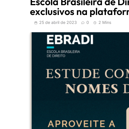
Escola Brasileira de D
exclusivos na platafo
25 de abril de 2023
0
2 Mins