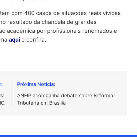
am com 400 casos de situações reais vividas
omo resultado da chancela de grandes
são acadêmica por profissionais renomados e
orma
aqui
e confira.
da
ANFIP acompanha debate sobre Reforma
MG
Tributária em Brasília