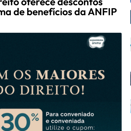
ireito oferece descontos
rma de benefícios da ANFIP