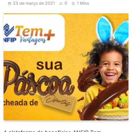
23 de março de 2021
0
1 Mins