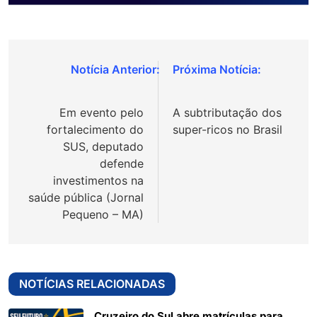
Navegação
de
Em evento pelo
A subtributação dos
Post
fortalecimento do
super-ricos no Brasil
SUS, deputado
defende
investimentos na
saúde pública (Jornal
Pequeno – MA)
NOTÍCIAS RELACIONADAS
Cruzeiro do Sul abre matrículas para