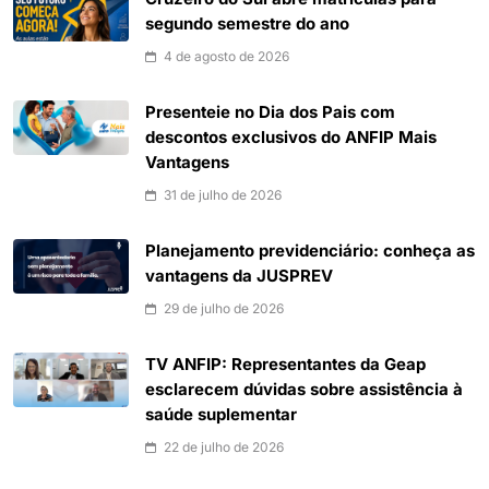
segundo semestre do ano
4 de agosto de 2026
Presenteie no Dia dos Pais com
descontos exclusivos do ANFIP Mais
Vantagens
31 de julho de 2026
Planejamento previdenciário: conheça as
vantagens da JUSPREV
29 de julho de 2026
TV ANFIP: Representantes da Geap
esclarecem dúvidas sobre assistência à
saúde suplementar
22 de julho de 2026