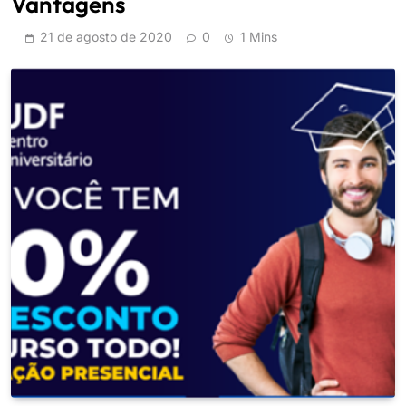
Vantagens
21 de agosto de 2020
0
1 Mins