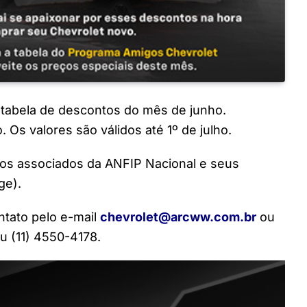
 tabela de descontos do mês de junho.
 Os valores são válidos até 1º de julho.
os associados da ANFIP Nacional e seus
ge).
ntato pelo e-mail
chevrolet@arcww.com.br
ou
u (11) 4550-4178.