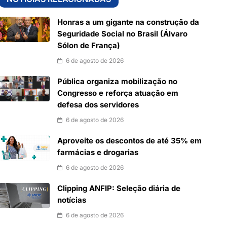
Honras a um gigante na construção da
Seguridade Social no Brasil (Álvaro
Sólon de França)
6 de agosto de 2026
Pública organiza mobilização no
Congresso e reforça atuação em
defesa dos servidores
6 de agosto de 2026
Aproveite os descontos de até 35% em
farmácias e drogarias
6 de agosto de 2026
Clipping ANFIP: Seleção diária de
notícias
6 de agosto de 2026