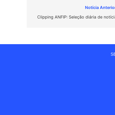
Navegação
de
Clipping ANFIP: Seleção diária de notíci
Post
SE