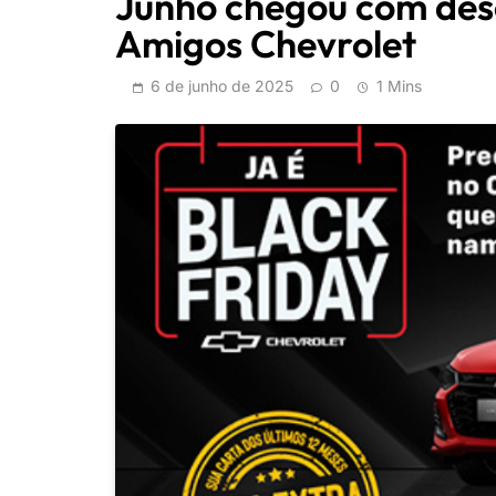
Junho chegou com desc
Amigos Chevrolet
6 de junho de 2025
0
1 Mins