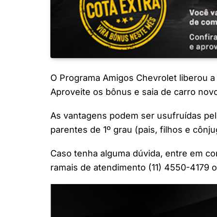
O Programa Amigos Chevrolet liberou a
Aproveite os bônus e saia de carro novo.
As vantagens podem ser usufruídas pel
parentes de 1º grau (pais, filhos e cônju
Caso tenha alguma dúvida, entre em co
ramais de atendimento (11) 4550-4179 o