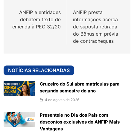
de
ANFIP e entidades
ANFIP presta
Post
debatem texto de
informações acerca
emenda à PEC 32/20
de suposta retirada
do Bônus em prévia
de contracheques
NOTÍCIAS RELACIONADAS
Cruzeiro do Sul abre matrículas para
segundo semestre do ano
4 de agosto de 2026
Presenteie no Dia dos Pais com
descontos exclusivos do ANFIP Mais
Vantagens