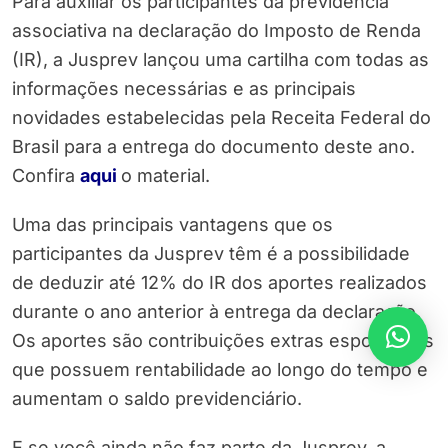
Para auxiliar os participantes da previdência
associativa na declaração do Imposto de Renda
(IR), a Jusprev lançou uma cartilha com todas as
informações necessárias e as principais
novidades estabelecidas pela Receita Federal do
Brasil para a entrega do documento deste ano.
Confira
aqui
o material.
Uma das principais vantagens que os
participantes da Jusprev têm é a possibilidade
de deduzir até 12% do IR dos aportes realizados
durante o ano anterior à entrega da declaração.
Os aportes são contribuições extras esporádicas
que possuem rentabilidade ao longo do tempo e
aumentam o saldo previdenciário.
E se você ainda não faz parte da Jusprev, a