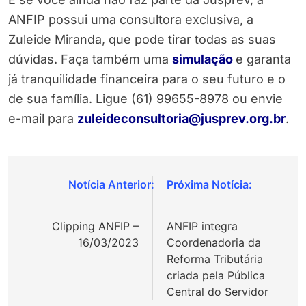
ANFIP possui uma consultora exclusiva, a
Zuleide Miranda, que pode tirar todas as suas
dúvidas. Faça também uma
simulação
e garanta
já tranquilidade financeira para o seu futuro e o
de sua família. Ligue (61) 99655-8978 ou envie
e-mail para
zuleideconsultoria@jusprev.org.br
.
Navegação
de
Clipping ANFIP –
ANFIP integra
Post
16/03/2023
Coordenadoria da
Reforma Tributária
criada pela Pública
Central do Servidor