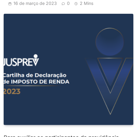
16 de março de 2023
0
2 Mins