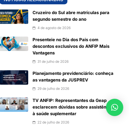
Cruzeiro do Sul abre matrículas para
segundo semestre do ano
4 de agosto de 2026
Presenteie no Dia dos Pais com
descontos exclusivos do ANFIP Mais
Vantagens
31 de julho de 2026
Planejamento previdenciário: conheça
as vantagens da JUSPREV
29 de julho de 2026
TV ANFIP: Representantes da Geap
esclarecem dúvidas sobre assistência
à saúde suplementar
22 de julho de 2026