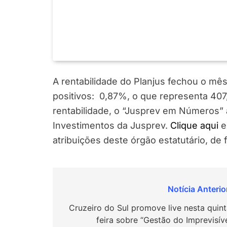
A rentabilidade do Planjus fechou o m
positivos: 0,87%, o que representa 4
rentabilidade, o “Jusprev em Números”
Investimentos da Jusprev.
Clique aqui
e
atribuições deste órgão estatutário, de
Navegação
de
Cruzeiro do Sul promove live nesta quint
feira sobre “Gestão do Imprevisíve