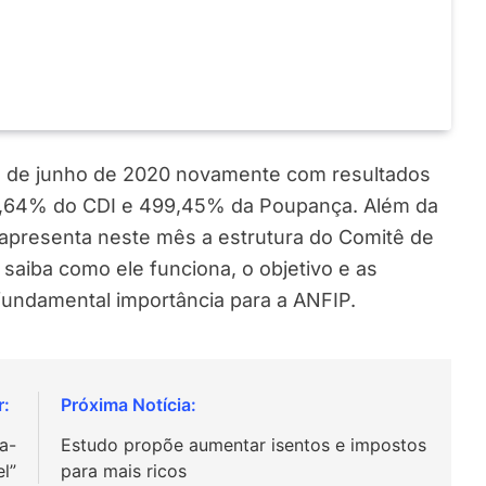
ês de junho de 2020 novamente com resultados
07,64% do CDI e 499,45% da Poupança. Além da
 apresenta neste mês a estrutura do Comitê de
 saiba como ele funciona, o objetivo e as
 fundamental importância para a ANFIP.
a-
Estudo propõe aumentar isentos e impostos
l”
para mais ricos