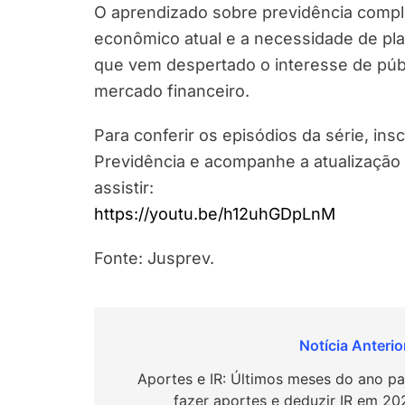
O aprendizado sobre previdência compl
econômico atual e a necessidade de pl
que vem despertado o interesse de púb
mercado financeiro.
Para conferir os episódios da série, i
Previdência e acompanhe a atualização 
assistir:
https://youtu.be/h12uhGDpLnM
Fonte: Jusprev.
Navegação
de
Aportes e IR: Últimos meses do ano pa
fazer aportes e deduzir IR em 20