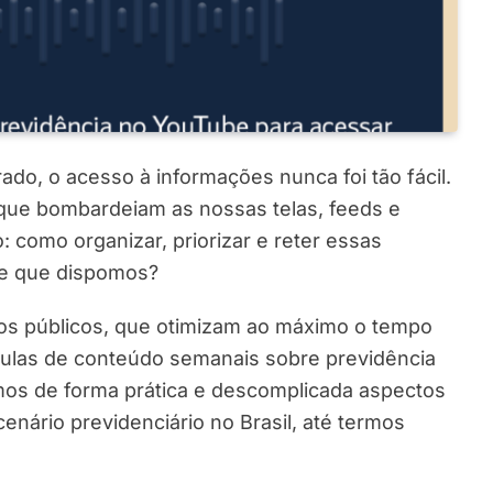
ado, o acesso à informações nunca foi tão fácil.
 que bombardeiam as nossas telas, feeds e
: como organizar, priorizar e reter essas
de que dispomos?
os públicos, que otimizam ao máximo o tempo
ulas de conteúdo semanais sobre previdência
os de forma prática e descomplicada aspectos
nário previdenciário no Brasil, até termos