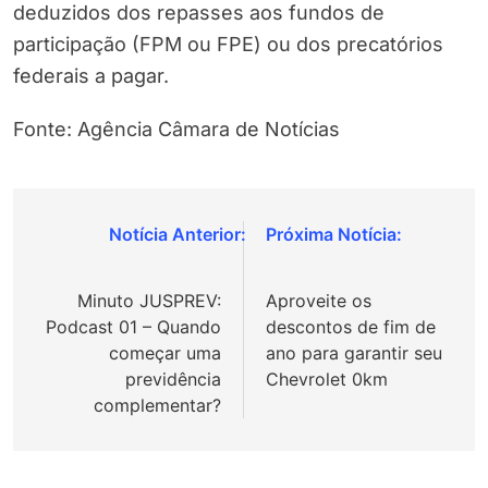
deduzidos dos repasses aos fundos de
participação (FPM ou FPE) ou dos precatórios
federais a pagar.
Fonte: Agência Câmara de Notícias
Navegação
de
Minuto JUSPREV:
Aproveite os
Post
Podcast 01 – Quando
descontos de fim de
começar uma
ano para garantir seu
previdência
Chevrolet 0km
complementar?