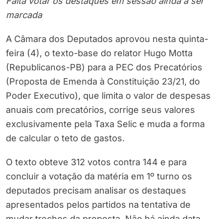
Falta votar os destaques em sessão ainda a ser
marcada
A Câmara dos Deputados aprovou nesta quinta-
feira (4), o texto-base do relator Hugo Motta
(Republicanos-PB) para a PEC dos Precatórios
(Proposta de Emenda à Constituição 23/21, do
Poder Executivo), que limita o valor de despesas
anuais com precatórios, corrige seus valores
exclusivamente pela Taxa Selic e muda a forma
de calcular o teto de gastos.
O texto obteve 312 votos contra 144 e para
concluir a votação da matéria em 1º turno os
deputados precisam analisar os destaques
apresentados pelos partidos na tentativa de
mudar trechos da proposta. Não há ainda data