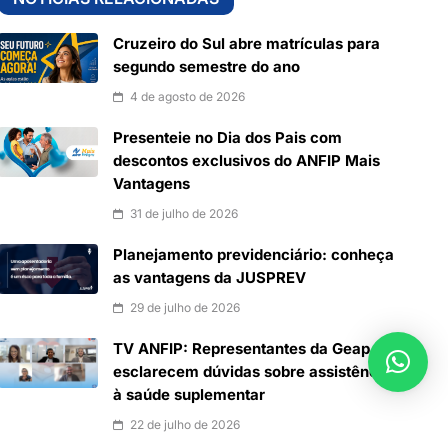
Cruzeiro do Sul abre matrículas para
segundo semestre do ano
4 de agosto de 2026
Presenteie no Dia dos Pais com
descontos exclusivos do ANFIP Mais
Vantagens
31 de julho de 2026
Planejamento previdenciário: conheça
as vantagens da JUSPREV
29 de julho de 2026
TV ANFIP: Representantes da Geap
esclarecem dúvidas sobre assistência
à saúde suplementar
22 de julho de 2026