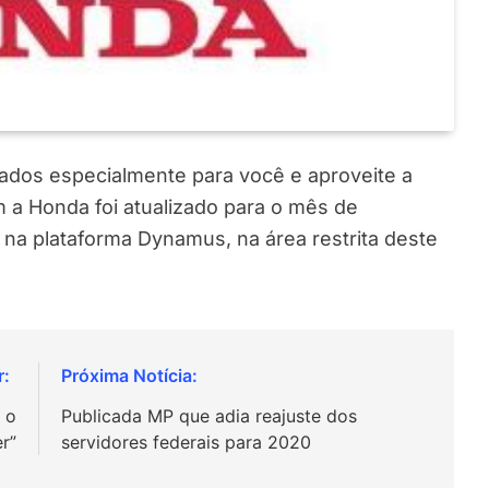
rados especialmente para você e aproveite a
 a Honda foi atualizado para o mês de
 na plataforma Dynamus, na área restrita deste
 o
Publicada MP que adia reajuste dos
er”
servidores federais para 2020