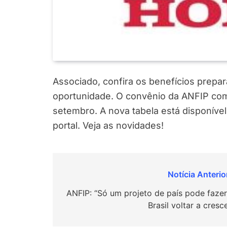
Associado, confira os benefícios prepa
oportunidade. O convênio da ANFIP com
setembro. A nova tabela está disponível
portal. Veja as novidades!
Navegação
de
ANFIP: “Só um projeto de país pode fazer
Brasil voltar a cresc
Post