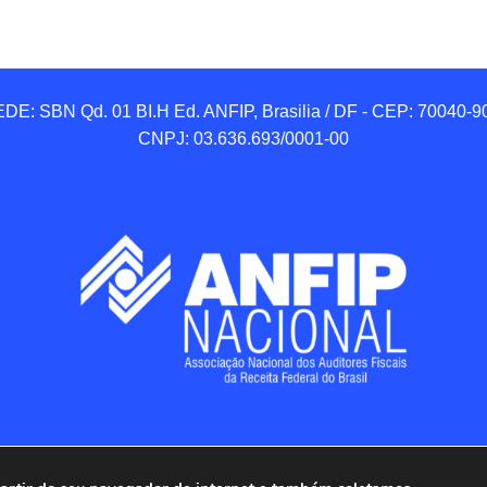
DE: SBN Qd. 01 BI.H Ed. ANFIP, Brasilia / DF - CEP: 70040-90
CNPJ: 03.636.693/0001-00