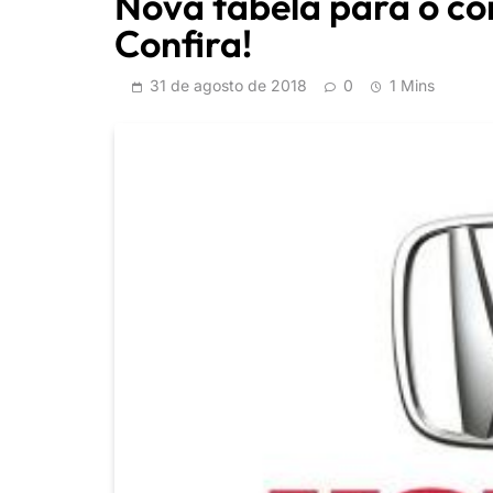
Nova tabela para o c
Confira!
31 de agosto de 2018
0
1 Mins