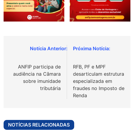
Navegação
de
ANFIP participa de
RFB, PF e MPF
Post
audiência na Câmara
desarticulam estrutura
sobre imunidade
especializada em
tributária
fraudes no Imposto de
Renda
NOTÍCIAS RELACIONADAS