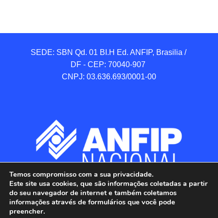
SEDE: SBN Qd. 01 BI.H Ed. ANFIP, Brasilia / 
DF - CEP: 70040-907 

CNPJ: 03.636.693/0001-00
Temos compromisso com a sua privacidade.
Este site usa cookies, que são informações coletadas a partir
do seu navegador de internet e também coletamos
informações através de formulários que você pode
preencher.