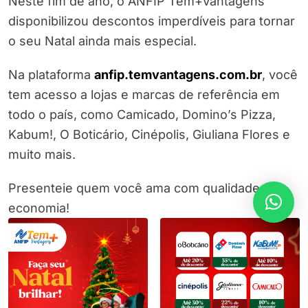
Neste fim de ano, o ANFIP Tem+Vantagens
disponibilizou descontos imperdíveis para tornar
o seu Natal ainda mais especial.
Na plataforma
anfip.temvantagens.com.br
, você
tem acesso a lojas e marcas de referência em
todo o país, como Camicado, Domino’s Pizza,
Kabum!, O Boticário, Cinépolis, Giuliana Flores e
muito mais.
Presenteie quem você ama com qualidade e
economia!