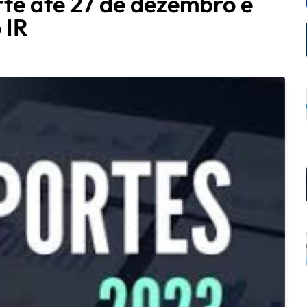
rte até 27 de dezembro e
 IR