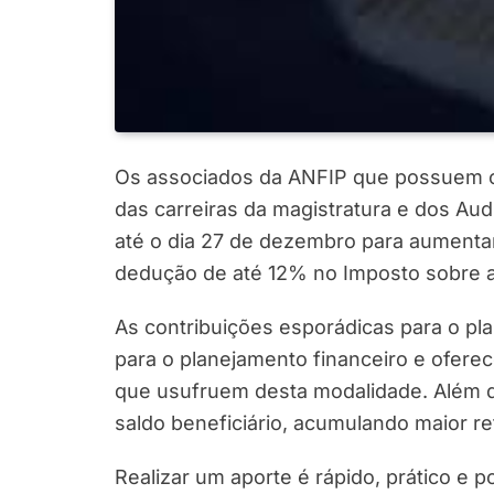
Os associados da ANFIP que possuem o 
das carreiras da magistratura e dos Aud
até o dia 27 de dezembro para aumentar 
dedução de até 12% no Imposto sobre a
As contribuições esporádicas para o pl
para o planejamento financeiro e ofere
que usufruem desta modalidade. Além 
saldo beneficiário, acumulando maior r
Realizar um aporte é rápido, prático e 