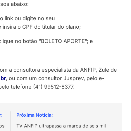
ssos abaixo:
o link ou digite no seu
e insira o CPF do titular do plano;
, clique no botão “BOLETO APORTE”; e
com a consultora especialista da ANFIP, Zuleide
.br
, ou com um consultor Jusprev, pelo e-
pelo telefone (41) 99512-8377.
os
TV ANFIP ultrapassa a marca de seis mil