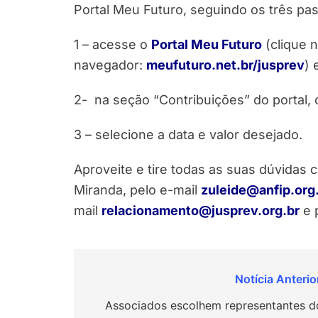
Portal Meu Futuro, seguindo os três pa
1 – acesse o
Portal Meu Futuro
(clique n
navegador:
meufuturo.net.br/jusprev
) 
2- na seção “Contribuições” do portal
3 – selecione a data e valor desejado.
Aproveite e tire todas as suas dúvidas 
Miranda, pelo e-mail
zuleide@anfip.org
mail
relacionamento@jusprev.org.br
e 
Navegação
de
Associados escolhem representantes d