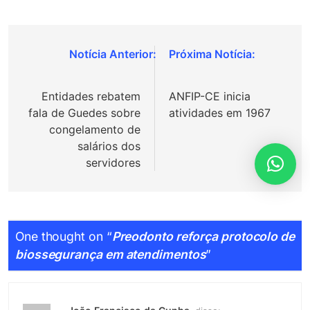
Navegação
de
Entidades rebatem
ANFIP-CE inicia
Post
fala de Guedes sobre
atividades em 1967
congelamento de
salários dos
servidores
One thought on “
Preodonto reforça protocolo de
biossegurança em atendimentos
”