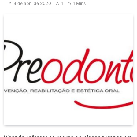
8 de abril de 2020
1
1 Mins