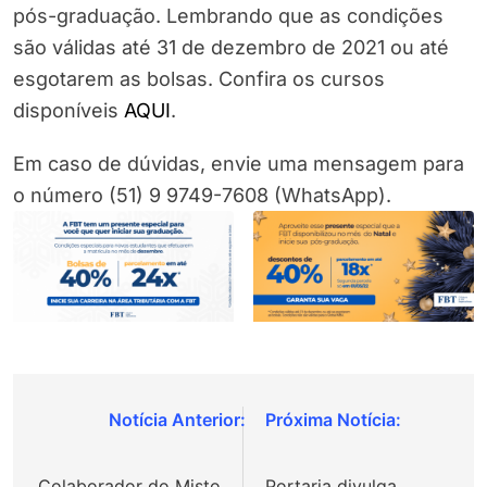
pós-graduação. Lembrando que as condições
são válidas até 31 de dezembro de 2021 ou até
esgotarem as bolsas. Confira os cursos
disponíveis
AQUI
.
Em caso de dúvidas, envie uma mensagem para
o número (51) 9 9749-7608 (WhatsApp).
Navegação
de
Colaborador do Misto
Portaria divulga