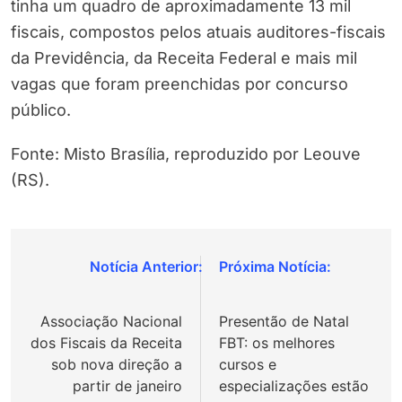
tinha um quadro de aproximadamente 13 mil
fiscais, compostos pelos atuais auditores-fiscais
da Previdência, da Receita Federal e mais mil
vagas que foram preenchidas por concurso
público.
Fonte: Misto Brasília, reproduzido por Leouve
(RS).
Navegação
de
Associação Nacional
Presentão de Natal
Post
dos Fiscais da Receita
FBT: os melhores
sob nova direção a
cursos e
partir de janeiro
especializações estão