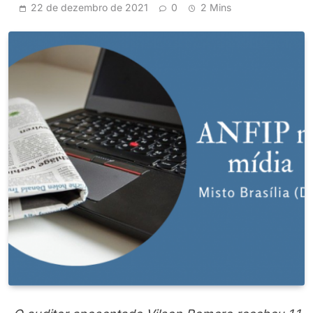
22 de dezembro de 2021
0
2 Mins