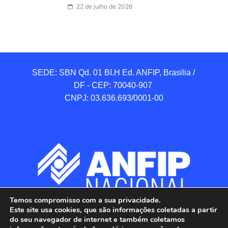
22 de julho de 2026
SEDE: SBN Qd. 01 BI.H Ed. ANFIP, Brasilia / 
DF - CEP: 70040-907 

CNPJ: 03.636.693/0001-00
Temos compromisso com a sua privacidade.
Este site usa cookies, que são informações coletadas a partir
do seu navegador de internet e também coletamos