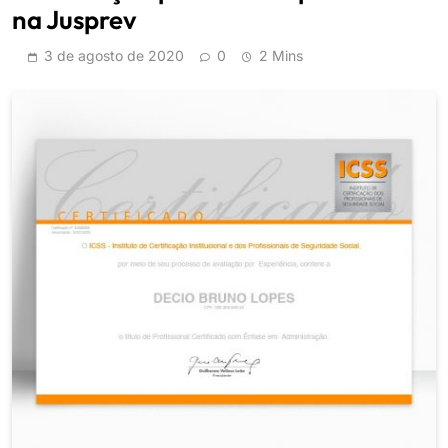
na Jusprev
3 de agosto de 2020
0
2 Mins