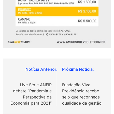
Navegação
de
Live Série ANFIP
Fundação Viva
Post
debate “Pandemia e
Previdência recebe
Perspectiva da
selo que reconhece
Economia para 2021”
qualidade da gestão