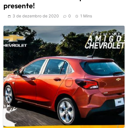
presente!
3 de dezembro de 2020
0
1 Mins