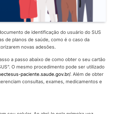
documento de identificação do usuário do SUS
as de planos de saúde, como é o caso da
utorizarem novas adesões.
passo a passo abaixo de como obter o seu cartão
e SUS”. O mesmo procedimento pode ser utilizado
onectesus-paciente.saude.gov.br/
. Além de obter
 gerenciam consultas, exames, medicamentos e
m seu celular. Ao abri-lo pela primeira vez,