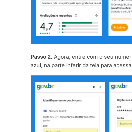
Passo 2.
Agora, entre com o seu número
azul, na parte inferir da tela para acess