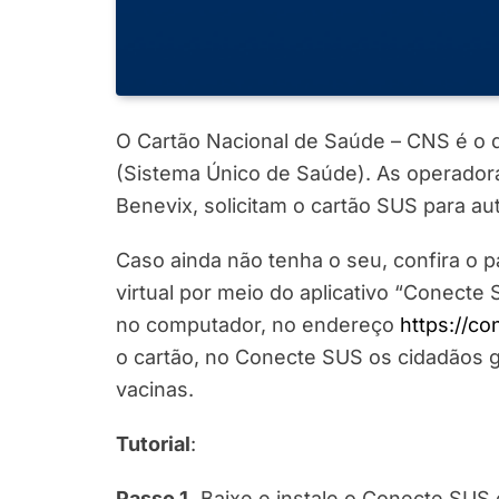
O Cartão Nacional de Saúde – CNS é o 
(Sistema Único de Saúde). As operador
Benevix, solicitam o cartão SUS para a
Caso ainda não tenha o seu, confira o 
virtual por meio do aplicativo “Conect
no computador, no endereço
https://c
o cartão, no Conecte SUS os cidadãos
vacinas.
Tutorial
:
Passo 1.
Baixe e instale o Conecte SUS e