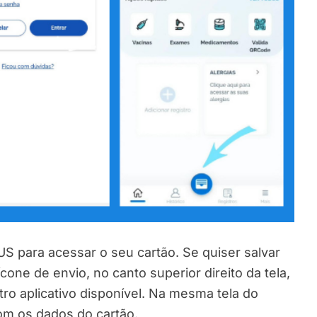
S para acessar o seu cartão. Se quiser salvar
ícone de envio, no canto superior direito da tela,
tro aplicativo disponível. Na mesma tela do
om os dados do cartão.