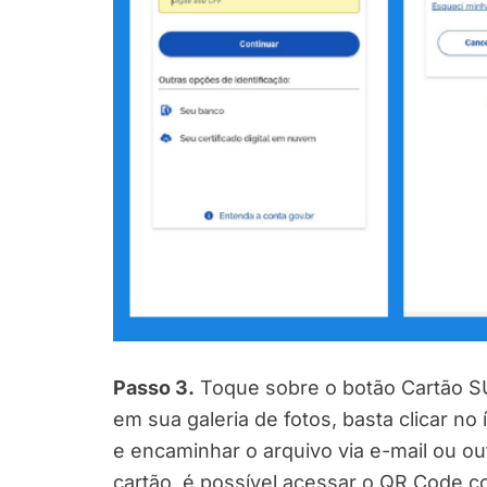
Passo 3.
Toque sobre o botão Cartão SU
em sua galeria de fotos, basta clicar no 
e encaminhar o arquivo via e-mail ou ou
cartão, é possível acessar o QR Code c