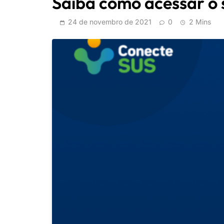
Saiba como acessar o 
24 de novembro de 2021
0
2 Mins