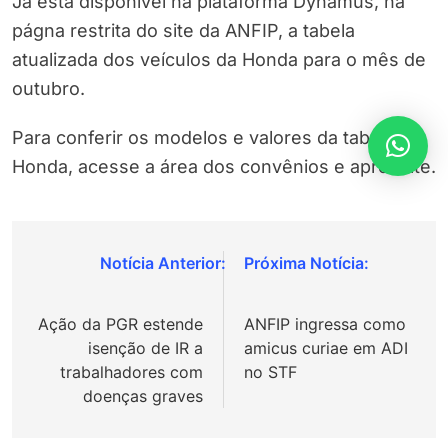
Já está disponível na plataforma Dynamus, na
págna restrita do site da ANFIP, a tabela
atualizada dos veículos da Honda para o mês de
outubro.
Para conferir os modelos e valores da tabela
Honda, acesse a área dos convênios e aproveite.
Navegação
de
Ação da PGR estende
ANFIP ingressa como
Post
isenção de IR a
amicus curiae em ADI
trabalhadores com
no STF
doenças graves