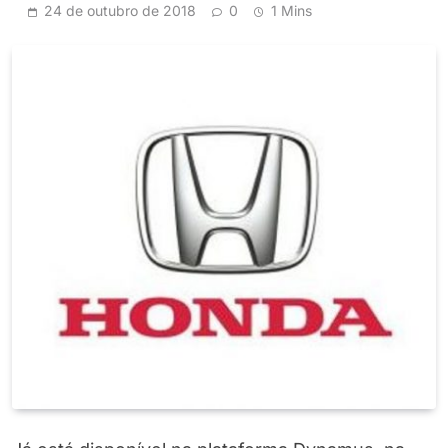
24 de outubro de 2018
0
1 Mins