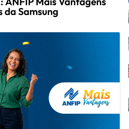
a: ANFIP Mais Vantagens
is da Samsung