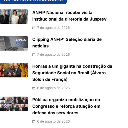
ANFIP Nacional recebe visita
institucional da diretoria da Jusprev
7 de agosto de 2026
Clipping ANFIP: Seleção diária de
notícias
7 de agosto de 2026
Honras a um gigante na construção da
Seguridade Social no Brasil (Álvaro
Sólon de França)
6 de agosto de 2026
Pública organiza mobilização no
Congresso e reforça atuação em
defesa dos servidores
6 de agosto de 2026