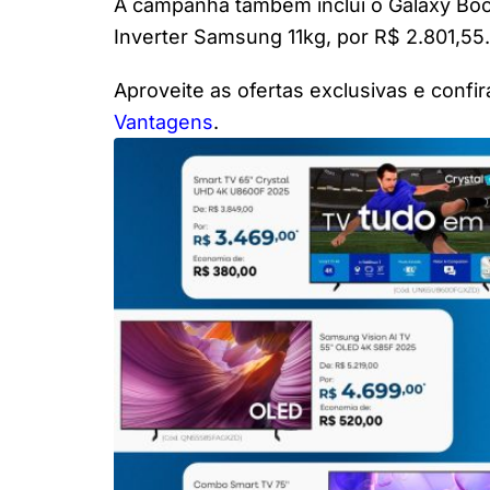
A campanha também inclui o Galaxy Book
Inverter Samsung 11kg, por R$ 2.801,55.
Aproveite as ofertas exclusivas e confi
Vantagens
.