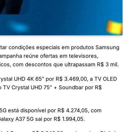
tar condições especiais em produtos Samsung
ampanha reúne ofertas em televisores,
cos, com descontos que ultrapassam R$ 3 mil.
rystal UHD 4K 65″ por R$ 3.469,00, a TV OLED
bo TV Crystal UHD 75″ + Soundbar por R$
5G está disponível por R$ 4.274,05, com
laxy A37 5G sai por R$ 1.994,05.