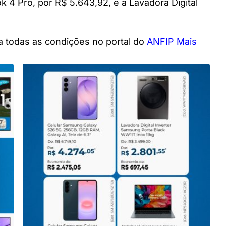
 4 Pro, por R$ 5.643,92, e a Lavadora Digital
ra todas as condições no portal do
ANFIP Mais