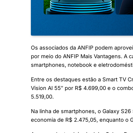
Os associados da ANFIP podem aprovei
por meio do ANFIP Mais Vantagens. A c
smartphones, notebook e eletrodomésti
Entre os destaques estão a Smart TV C
Vision AI 55″ por R$ 4.699,00 e o com
5.519,00.
Na linha de smartphones, o Galaxy S26 
economia de R$ 2.475,05, enquanto o Ga