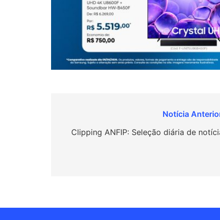
Navegação
de
Clipping ANFIP: Seleção diária de notíci
Post