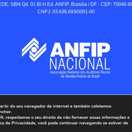
DE: SBN Qd. 01 BI.H Ed. ANFIP, Brasilia / DF - CEP: 70040-90
CNPJ: 03.636.693/0001-00
 partir do seu navegador de internet e também coletamos
ncher.
Associação Nacional dos Auditores Fiscais da Receita Federal do
, respeitamos o seu direito de não fornecer essas informações e
ica de Privacidade, você pode continuar navegando se estiver de
Todos os Direitos Reservados.
