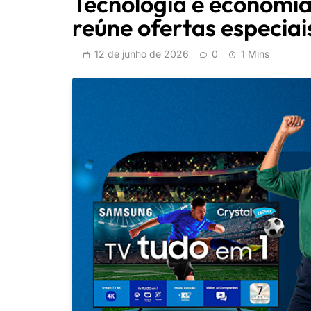
Tecnologia e economi
reúne ofertas especia
12 de junho de 2026
0
1 Mins