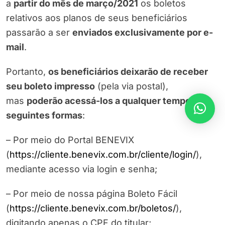
a
partir do mês de março/2021
os boletos
relativos aos planos de seus beneficiários
passarão a ser
enviados exclusivamente por e-
mail
.
Portanto,
os beneficiários deixarão de receber
seu boleto impresso
(pela via postal),
mas
poderão acessá-los a qualquer tempo, das
seguintes formas
:
– Por meio do Portal BENEVIX
(
https://cliente.benevix.com.br/cliente/login/
),
mediante acesso via login e senha;
– Por meio de nossa página Boleto Fácil
(
https://cliente.benevix.com.br/boletos/
),
digitando apenas o CPF do titular;