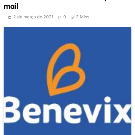
mail
2 de março de 2021
0
3 Mins