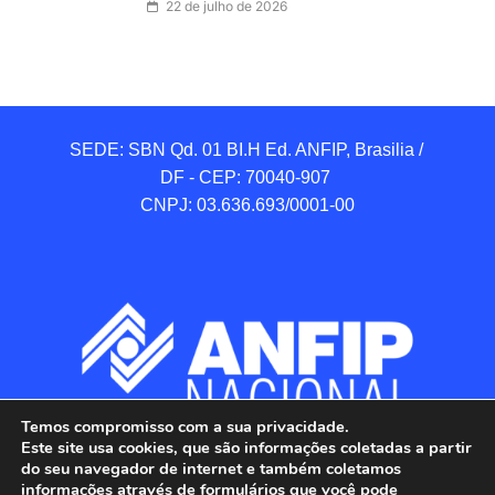
22 de julho de 2026
SEDE: SBN Qd. 01 BI.H Ed. ANFIP, Brasilia / 
DF - CEP: 70040-907 

CNPJ: 03.636.693/0001-00
Temos compromisso com a sua privacidade.
Este site usa cookies, que são informações coletadas a partir
do seu navegador de internet e também coletamos
informações através de formulários que você pode