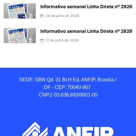
Informativo semanal Linha Direta nº 2926
24 de julho de 2026
Informativo semanal Linha Direta nº 2826
17 de julho de 2026
SEDE: SBN Qd. 01 BI.H Ed. ANFIP, Brasilia / 
DF - CEP: 70040-907 

CNPJ: 03.636.693/0001-00