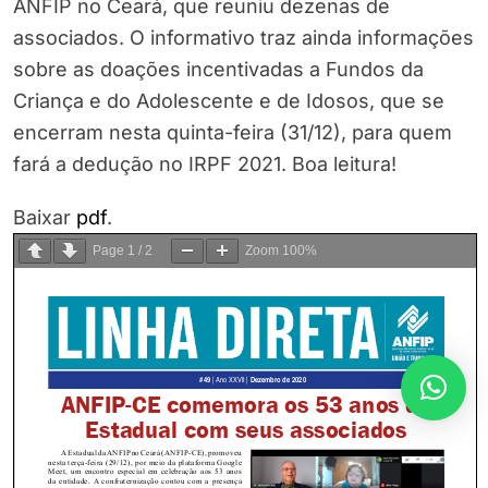
ANFIP no Ceará, que reuniu dezenas de
associados. O informativo traz ainda informações
sobre as doações incentivadas a Fundos da
Criança e do Adolescente e de Idosos, que se
encerram nesta quinta-feira (31/12), para quem
fará a dedução no IRPF 2021. Boa leitura!
Baixar
pdf
.
Page
1
/
2
Zoom
100%