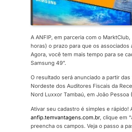
A ANFIP, em parceria com o MarktClub, 
horas) o prazo para que os associados 
Agora, você tem mais tempo para se ca
Samsung 49”.
O resultado será anunciado a partir das 
Nordeste dos Auditores Fiscais da Recei
Nord Luxxor Tambaú, em João Pessoa (
Ativar seu cadastro é simples e rápido!
anfip.temvantagens.com.br
, clique em “
preencha os campos. Veja o passo a pa