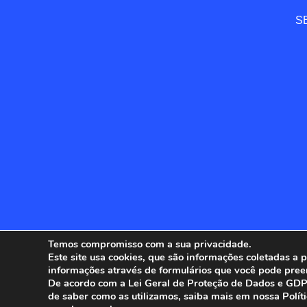
SE
Temos compromisso com a sua privacidade.
Este site usa cookies, que são informações coletadas a
informações através de formulários que você pode pree
ANFIP - 
De acordo com a Lei Geral de Proteção de Dados e GDPR
de saber como as utilizamos, saiba mais em nossa Polít