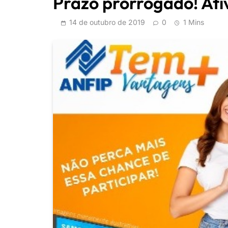
Prazo prorrogado! Ati
14 de outubro de 2019
0
1 Mins