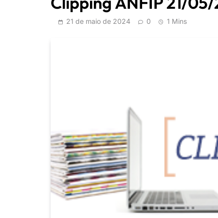
Clipping ANFIP 21/05
21 de maio de 2024
0
1 Mins