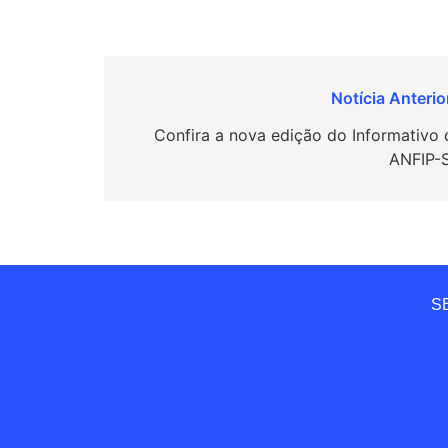
Navegação
de
Confira a nova edição do Informativo 
ANFIP-
Post
SE