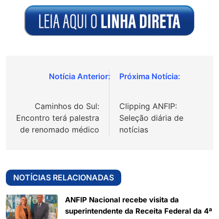
Navegação
de
Caminhos do Sul:
Clipping ANFIP:
Post
Encontro terá palestra
Seleção diária de
de renomado médico
notícias
NOTÍCIAS RELACIONADAS
ANFIP Nacional recebe visita da
superintendente da Receita Federal da 4ª