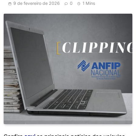
9 de fevereiro de 2026
0
1 Mins