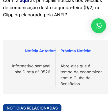
Confira
aqui
as principais notícias dos veículos
de comunicação desta segunda-feira (9/2) no
Clipping elaborado pela ANFIP
.
Navegação
de
Informativo semanal
Abre-alas que é
Post
Linha Direta nº 0526
tempo de economizar
com o Clube de
Benefícios
NOTÍCIAS RELACIONADAS