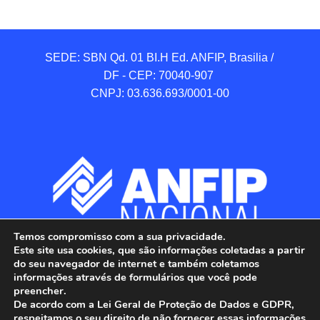
SEDE: SBN Qd. 01 BI.H Ed. ANFIP, Brasilia / 
DF - CEP: 70040-907 

CNPJ: 03.636.693/0001-00
Temos compromisso com a sua privacidade.
Este site usa cookies, que são informações coletadas a partir
do seu navegador de internet e também coletamos
informações através de formulários que você pode
preencher.
De acordo com a Lei Geral de Proteção de Dados e GDPR,
respeitamos o seu direito de não fornecer essas informações