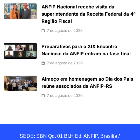
ANFIP Nacional recebe visita da
superintendente da Receita Federal da 4ª
Região Fiscal
7 de agosto de 2026
Preparativos para o XIX Encontro
Nacional da ANFIP entram na fase final
7 de agosto de 2026
Almoço em homenagem ao Dia dos Pais
reúne associados da ANFIP-RS
7 de agosto de 2026
SEDE: SBN Qd. 01 BI.H Ed. ANFIP, Brasilia / 