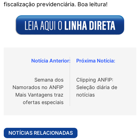
fiscalização previdenciária. Boa leitura!
Navegação
de
Semana dos
Clipping ANFIP:
Post
Namorados no ANFIP
Seleção diária de
Mais Vantagens traz
notícias
ofertas especiais
NOTÍCIAS RELACIONADAS