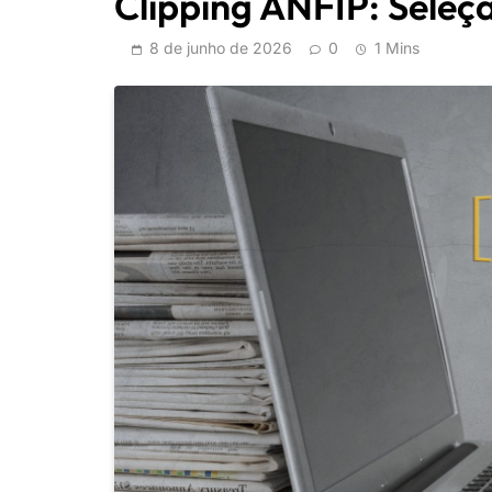
Clipping ANFIP: Seleçã
8 de junho de 2026
0
1 Mins