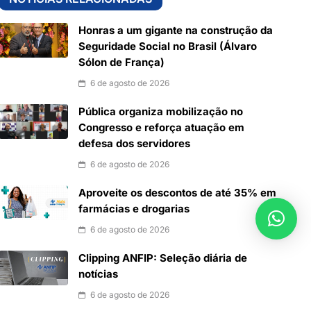
Honras a um gigante na construção da
Seguridade Social no Brasil (Álvaro
Sólon de França)
6 de agosto de 2026
Pública organiza mobilização no
Congresso e reforça atuação em
defesa dos servidores
6 de agosto de 2026
Aproveite os descontos de até 35% em
farmácias e drogarias
6 de agosto de 2026
Clipping ANFIP: Seleção diária de
notícias
6 de agosto de 2026