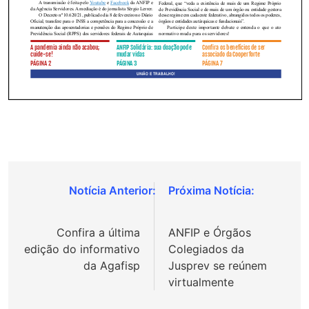
Navegação
de
Confira a última
ANFIP e Órgãos
Post
edição do informativo
Colegiados da
da Agafisp
Jusprev se reúnem
virtualmente