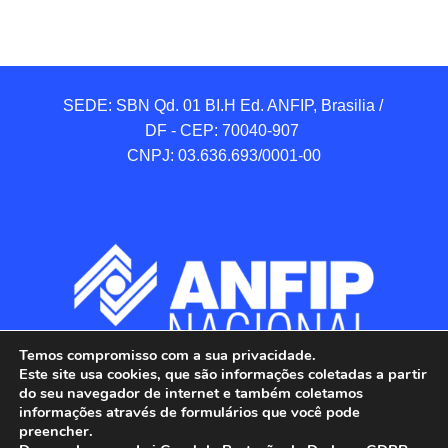
SEDE: SBN Qd. 01 BI.H Ed. ANFIP, Brasilia / 
DF - CEP: 70040-907 

CNPJ: 03.636.693/0001-00
Temos compromisso com a sua privacidade.
Este site usa cookies, que são informações coletadas a partir
do seu navegador de internet e também coletamos
informações através de formulários que você pode
preencher.