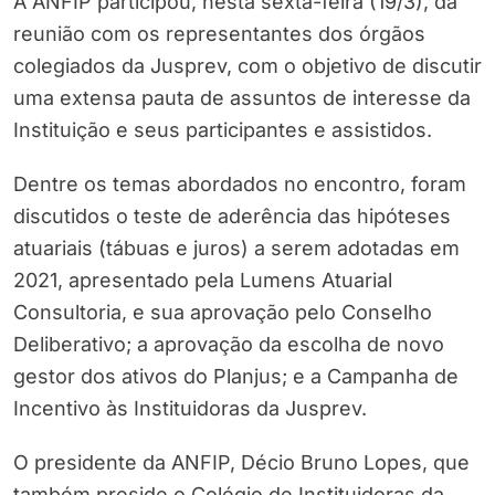
A ANFIP participou, nesta sexta-feira (19/3), da
reunião com os representantes dos órgãos
colegiados da Jusprev, com o objetivo de discutir
uma extensa pauta de assuntos de interesse da
Instituição e seus participantes e assistidos.
Dentre os temas abordados no encontro, foram
discutidos o teste de aderência das hipóteses
atuariais (tábuas e juros) a serem adotadas em
2021, apresentado pela Lumens Atuarial
Consultoria, e sua aprovação pelo Conselho
Deliberativo; a aprovação da escolha de novo
gestor dos ativos do Planjus; e a Campanha de
Incentivo às Instituidoras da Jusprev.
O presidente da ANFIP, Décio Bruno Lopes, que
também preside o Colégio de Instituidoras da