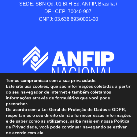
SEDE: SBN Qd. 01 BI.H Ed. ANFIP, Brasilia / 
DF - CEP: 70040-907 

CNPJ: 03.636.693/0001-00
Temos compromisso com a sua privacidade.
Este site usa cookies, que são informações coletadas a partir
do seu navegador de internet e também coletamos
informações através de formulários que você pode
preencher.
De acordo com a Lei Geral de Proteção de Dados e GDPR,
respeitamos o seu direito de não fornecer essas informações
e de saber como as utilizamos, saiba mais em nossa Política
de Privacidade, você pode continuar navegando se estiver
ANFIP - Associação Nacional dos Auditores 
de acordo com ela.
Fiscais da Receita Federal do Brasil.
