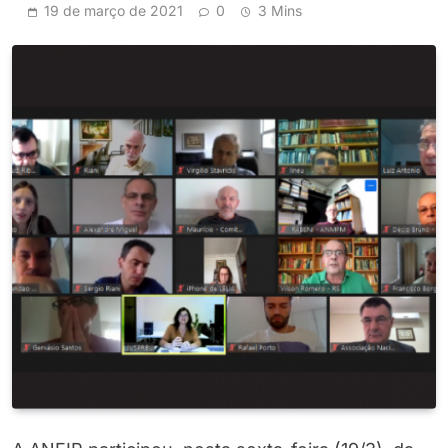
19 de março de 2021
0
3 Mins