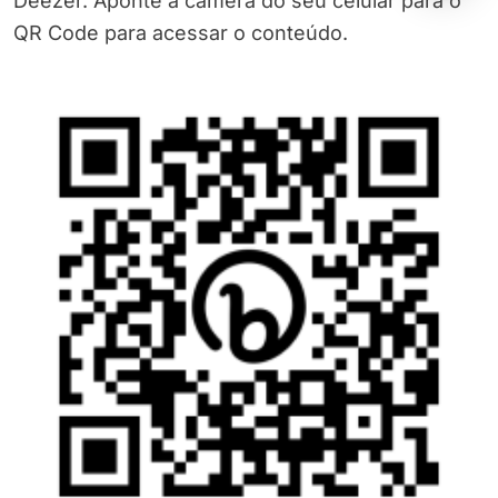
Deezer. Aponte a câmera do seu celular para o
QR Code para acessar o conteúdo.