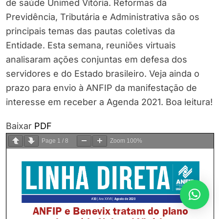
de saúde Unimed Vitória. Reformas da
Previdência, Tributária e Administrativa são os
principais temas das pautas coletivas da
Entidade. Esta semana, reuniões virtuais
analisaram ações conjuntas em defesa dos
servidores e do Estado brasileiro. Veja ainda o
prazo para envio à ANFIP da manifestação de
interesse em receber a Agenda 2021. Boa leitura!
Baixar
PDF
Page
1
/
8
Zoom
100%