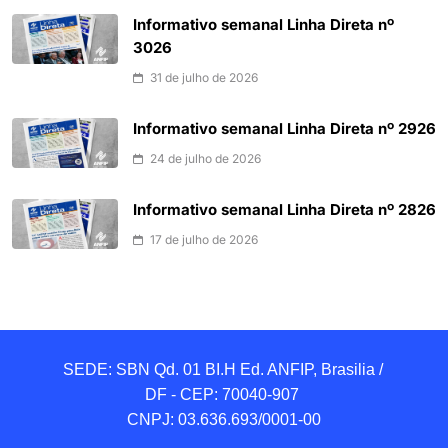
Informativo semanal Linha Direta nº
3026
31 de julho de 2026
Informativo semanal Linha Direta nº 2926
24 de julho de 2026
Informativo semanal Linha Direta nº 2826
17 de julho de 2026
SEDE: SBN Qd. 01 BI.H Ed. ANFIP, Brasilia / 
DF - CEP: 70040-907 

CNPJ: 03.636.693/0001-00