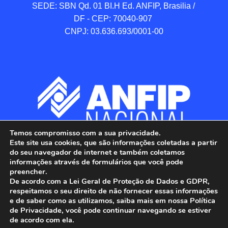
SEDE: SBN Qd. 01 BI.H Ed. ANFIP, Brasilia / 
DF - CEP: 70040-907 

CNPJ: 03.636.693/0001-00
Temos compromisso com a sua privacidade.
Este site usa cookies, que são informações coletadas a partir
do seu navegador de internet e também coletamos
informações através de formulários que você pode
preencher.
De acordo com a Lei Geral de Proteção de Dados e GDPR,
respeitamos o seu direito de não fornecer essas informações
e de saber como as utilizamos, saiba mais em nossa Política
de Privacidade, você pode continuar navegando se estiver
ANFIP - Associação Nacional dos Auditores 
de acordo com ela.
Fiscais da Receita Federal do Brasil.
