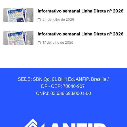
Informativo semanal Linha Direta nº 2926
24 de julho de 2026
Informativo semanal Linha Direta nº 2826
17 de julho de 2026
SEDE: SBN Qd. 01 BI.H Ed. ANFIP, Brasilia / 
DF - CEP: 70040-907 

CNPJ: 03.636.693/0001-00