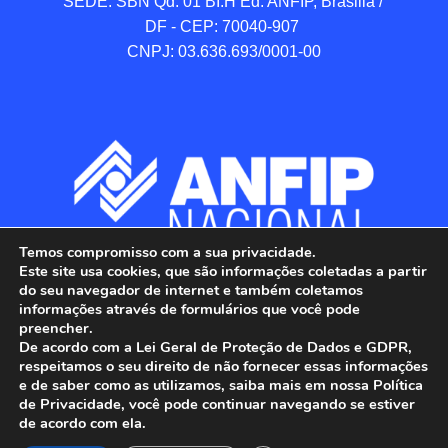
SEDE: SBN Qd. 01 BI.H Ed. ANFIP, Brasilia / 
DF - CEP: 70040-907 

CNPJ: 03.636.693/0001-00
Temos compromisso com a sua privacidade.
Este site usa cookies, que são informações coletadas a partir
do seu navegador de internet e também coletamos
informações através de formulários que você pode
preencher.
De acordo com a Lei Geral de Proteção de Dados e GDPR,
respeitamos o seu direito de não fornecer essas informações
e de saber como as utilizamos, saiba mais em nossa Política
de Privacidade, você pode continuar navegando se estiver
ANFIP - Associação Nacional dos Auditores 
de acordo com ela.
Fiscais da Receita Federal do Brasil.
