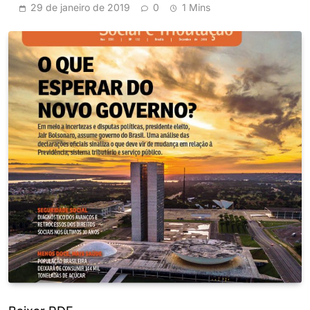
29 de janeiro de 2019
0
1 Mins