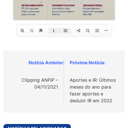
Navegação
de
Clipping ANFIP –
Aportes e IR: Últimos
Post
04/11/2021
meses do ano para
fazer aportes e
deduzir IR em 2022